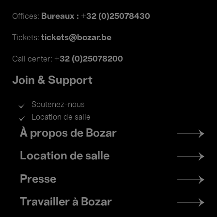
Bureaux : +32 (0)25078430
Offices:
tickets@bozar.be
Tickets:
+32 (0)25078200
Call center:
Join & Support
Soutenez-nous
Location de salle
Footer
À propos de Bozar
menu
Location de salle
Presse
Travailler à Bozar