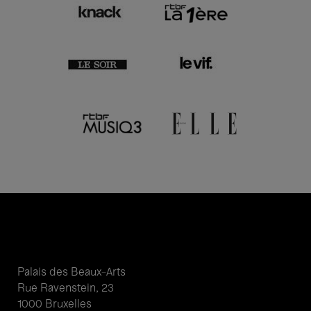
Palais des Beaux-Arts
Rue Ravenstein, 23
1000 Bruxelles