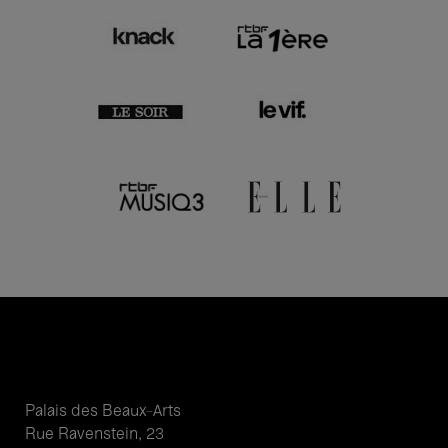
Palais des Beaux-Arts
Rue Ravenstein, 23