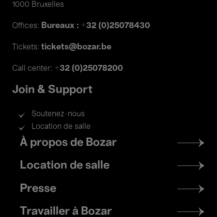
1000 Bruxelles
Bureaux : +32 (0)25078430
Offices:
tickets@bozar.be
Tickets:
+32 (0)25078200
Call center:
Join & Support
Soutenez-nous
Location de salle
Footer
À propos de Bozar
menu
Location de salle
Presse
Travailler à Bozar