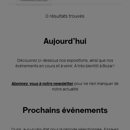
Hosted Events
0 résultats trouvés
Aujourd'hui
Découvrez ci-dessous nos expositions, ainsi que nos
événements en cours et à venir. À très bientôt à Bozar !
Abonnez-vous à notre newsletter
pour ne rien manquer de
notre actualité
Prochains événements
Oups, aucun résultat pour la période sélectionnée. Essayez