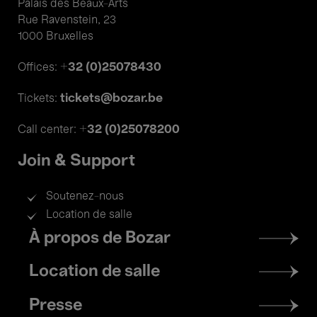
Palais des Beaux-Arts
Rue Ravenstein, 23
1000 Bruxelles
+32 (0)25078430
Offices:
tickets@bozar.be
Tickets:
+32 (0)25078200
Call center:
Join & Support
Soutenez-nous
Location de salle
Footer
À propos de Bozar
menu
Location de salle
Presse