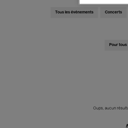
Tous les événements
Concerts
Pour tous
Oups, aucun résulta
A