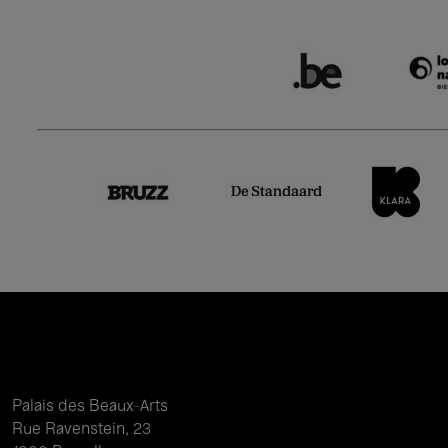
Palais des Beaux-Arts
Rue Ravenstein, 23