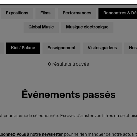
Expositions
Films
Performances
Rencontres & Dé
Global Music
Musique électronique
Kids’ Palace
Enseignement
Visites guidées
Hos
0 résultats trouvés
Événements passés
t pour la période sélectionnée. Essayez d’ajuster vos filtres ou de choisi
bonnez-vous à notre newsletter
pour ne rien manquer de notre actuali