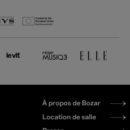
Footer
À propos de Bozar
menu
Location de salle