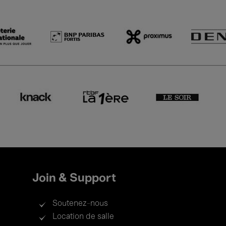
Join & Support
Soutenez-nous
Location de salle