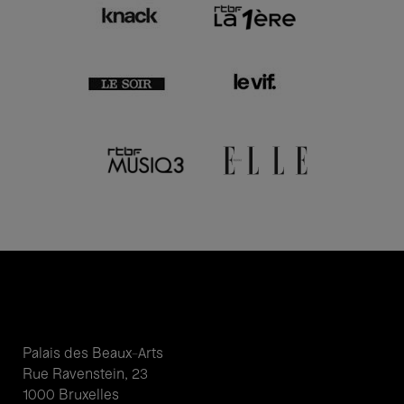
Palais des Beaux-Arts
Rue Ravenstein, 23
1000 Bruxelles