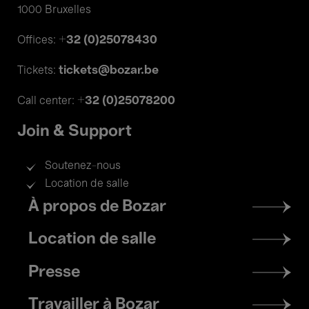
1000 Bruxelles
+32 (0)25078430
Offices:
tickets@bozar.be
Tickets:
+32 (0)25078200
Call center:
Join & Support
Soutenez-nous
Location de salle
Footer
À propos de Bozar
menu
Location de salle
Presse
Travailler à Bozar