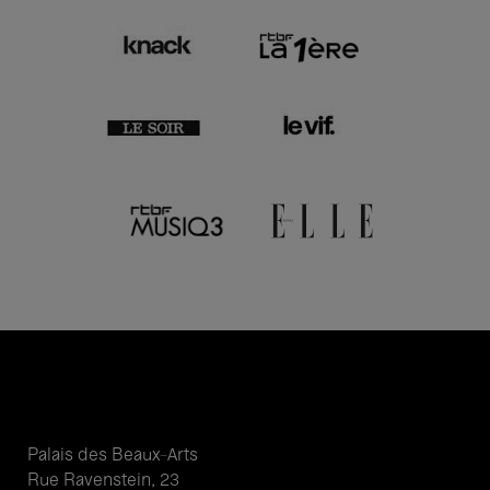
Palais des Beaux-Arts
Rue Ravenstein, 23