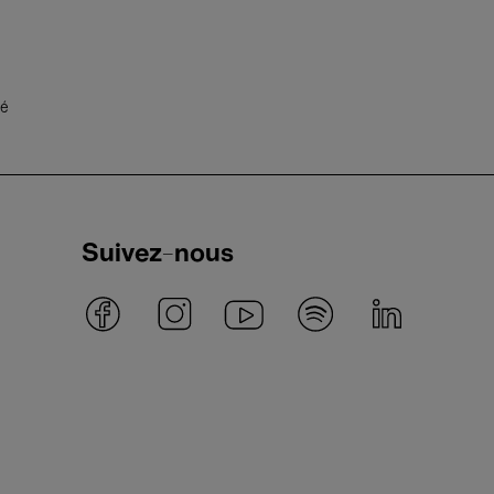
té
Suivez-nous