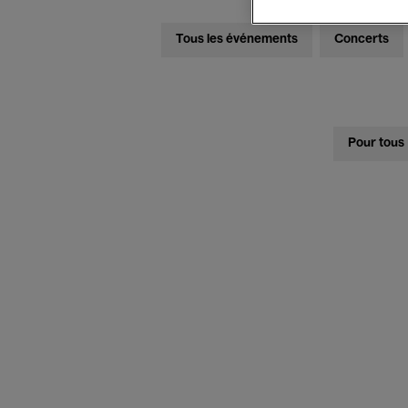
Tous les événements
Concerts
Pour tous