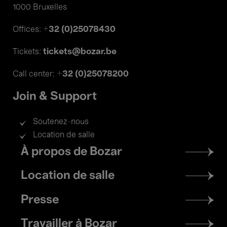
1000 Bruxelles
+32 (0)25078430
Offices:
tickets@bozar.be
Tickets:
+32 (0)25078200
Call center:
Join & Support
Soutenez-nous
Location de salle
Footer
À propos de Bozar
menu
Location de salle
Presse
Travailler à Bozar