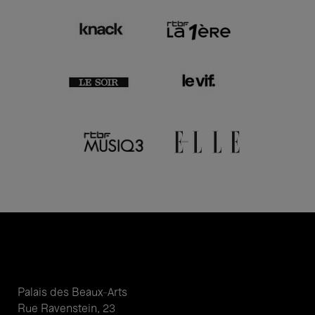
Palais des Beaux-Arts
Rue Ravenstein, 23