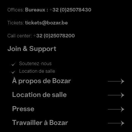
Bureaux : +32 (0)25078430
Offices:
tickets@bozar.be
Tickets:
+32 (0)25078200
Call center:
Join & Support
Soutenez-nous
Location de salle
Footer
À propos de Bozar
menu
Location de salle
Presse
Travailler à Bozar