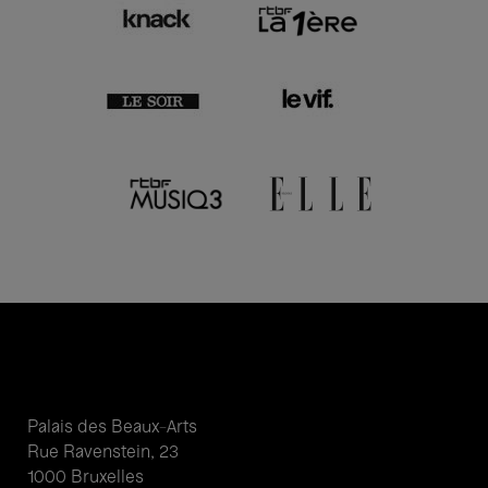
Palais des Beaux-Arts
Rue Ravenstein, 23
1000 Bruxelles