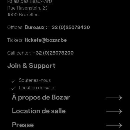
Palais des Beaux-Arts
Rue Ravenstein, 23
1000 Bruxelles
Bureaux : +32 (0)25078430
Offices:
tickets@bozar.be
Tickets:
+32 (0)25078200
Call center:
Join & Support
Soutenez-nous
Location de salle
Footer
À propos de Bozar
menu
Location de salle
Presse