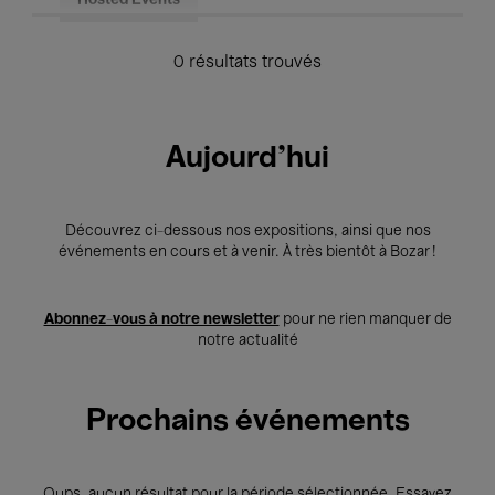
Hosted Events
0 résultats trouvés
Aujourd'hui
Découvrez ci-dessous nos expositions, ainsi que nos
événements en cours et à venir. À très bientôt à Bozar !
Abonnez-vous à notre newsletter
pour ne rien manquer de
notre actualité
Prochains événements
Oups, aucun résultat pour la période sélectionnée. Essayez