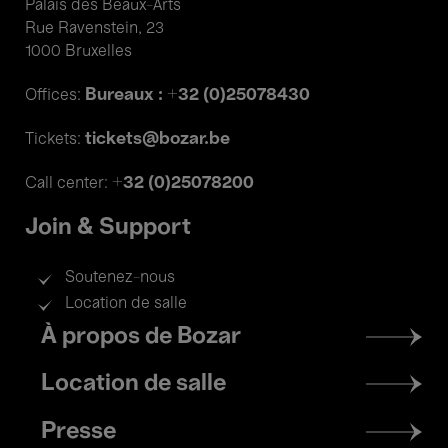
Palais des Beaux-Arts
Rue Ravenstein, 23
1000 Bruxelles
Bureaux : +32 (0)25078430
Offices:
tickets@bozar.be
Tickets:
+32 (0)25078200
Call center:
Join & Support
Soutenez-nous
Location de salle
Footer
À propos de Bozar
menu
Location de salle
Presse