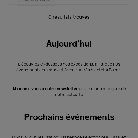
Hosted Events
0 résultats trouvés
Aujourd'hui
Découvrez ci-dessous nos expositions, ainsi que nos
événements en cours et à venir. À très bientôt à Bozar !
Abonnez-vous à notre newsletter
pour ne rien manquer de
notre actualité
Prochains événements
Oups, aucun résultat pour la période sélectionnée. Essayez