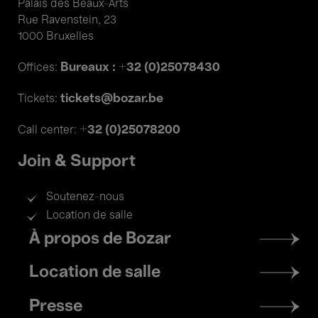
Palais des Beaux-Arts
Rue Ravenstein, 23
1000 Bruxelles
Bureaux : +32 (0)25078430
Offices:
tickets@bozar.be
Tickets:
+32 (0)25078200
Call center:
Join & Support
Soutenez-nous
Location de salle
Footer
À propos de Bozar
menu
Location de salle
Presse