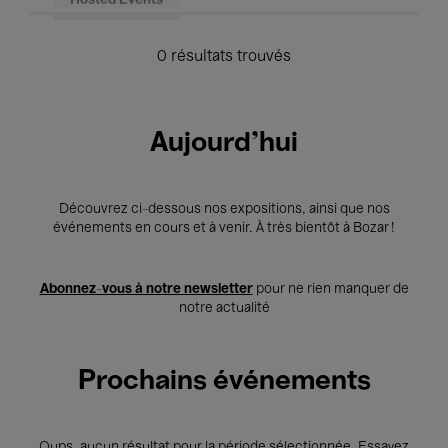
Hosted Events
0 résultats trouvés
Aujourd'hui
Découvrez ci-dessous nos expositions, ainsi que nos
événements en cours et à venir. À très bientôt à Bozar !
Abonnez-vous à notre newsletter
pour ne rien manquer de
notre actualité
Prochains événements
Oups, aucun résultat pour la période sélectionnée. Essayez