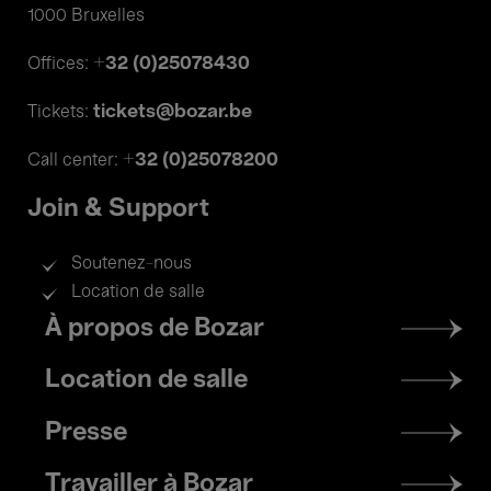
1000 Bruxelles
+32 (0)25078430
Offices:
tickets@bozar.be
Tickets:
+32 (0)25078200
Call center:
Join & Support
Soutenez-nous
Location de salle
Footer
À propos de Bozar
menu
Location de salle
Presse
Travailler à Bozar