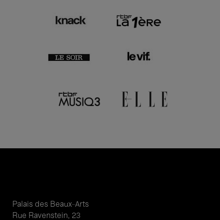
Palais des Beaux-Arts
Rue Ravenstein, 23