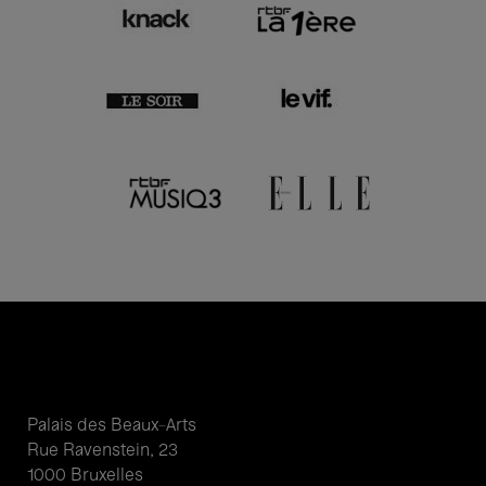
Palais des Beaux-Arts
Rue Ravenstein, 23
1000 Bruxelles