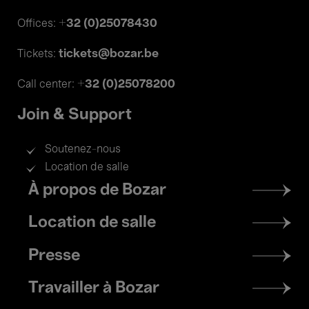
+32 (0)25078430
Offices:
tickets@bozar.be
Tickets:
+32 (0)25078200
Call center:
Join & Support
Soutenez-nous
Location de salle
Footer
À propos de Bozar
menu
Location de salle
Presse
Travailler à Bozar