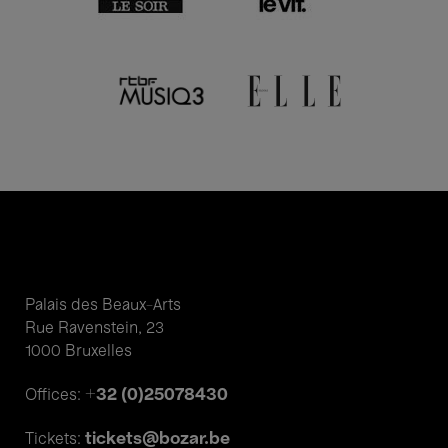
Palais des Beaux-Arts
Rue Ravenstein, 23
1000 Bruxelles
+32 (0)25078430
Offices:
tickets@bozar.be
Tickets: