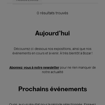
Hosted Events
0 résultats trouvés
Aujourd'hui
Découvrez ci-dessous nos expositions, ainsi que nos
événements en cours et à venir. À très bientôt à Bozar !
Abonnez-vous à notre newsletter
pour ne rien manquer de
notre actualité
Prochains événements
Oups, aucun résultat pour la période sélectionnée. Essayez