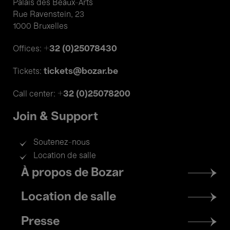
Palais des Beaux-Arts
Rue Ravenstein, 23
1000 Bruxelles
+32 (0)25078430
Offices:
tickets@bozar.be
Tickets:
+32 (0)25078200
Call center:
Join & Support
Soutenez-nous
Location de salle
Footer
À propos de Bozar
menu
Location de salle
Presse