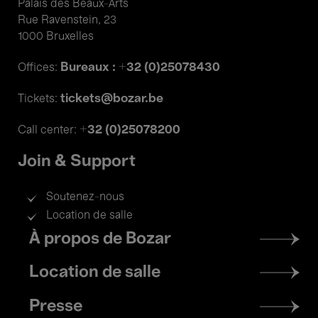
Palais des Beaux-Arts
Rue Ravenstein, 23
1000 Bruxelles
Bureaux : +32 (0)25078430
Offices:
tickets@bozar.be
Tickets:
+32 (0)25078200
Call center:
Join & Support
Soutenez-nous
Location de salle
Footer
À propos de Bozar
menu
Location de salle
Presse