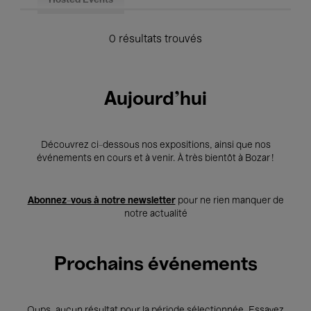
Hosted Events
0 résultats trouvés
Aujourd'hui
Découvrez ci-dessous nos expositions, ainsi que nos
événements en cours et à venir. À très bientôt à Bozar !
Abonnez-vous à notre newsletter
pour ne rien manquer de
notre actualité
Prochains événements
Oups, aucun résultat pour la période sélectionnée. Essayez