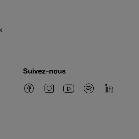
té
Suivez-nous