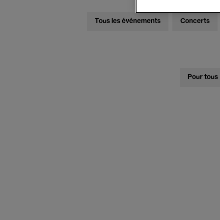
Tous les événements
Concerts
Pour tous