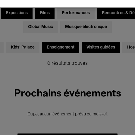
Expositions
Films
Performances
Rencontres & Dé
Global Music
Musique électronique
Kids’ Palace
Enseignement
Visites guidées
Hos
0 résultats trouvés
Prochains événements
Oups, aucun événement prévu ce mois-ci.