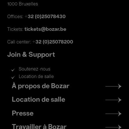
1000 Bruxelles
+32 (0)25078430
Offices:
tickets@bozar.be
Tickets:
+32 (0)25078200
Call center:
Join & Support
Soutenez-nous
Location de salle
Footer
À propos de Bozar
menu
Location de salle
Presse
Travailler à Bozar