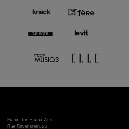
Palais des Beaux-Arts
Rue Ravenstein, 23