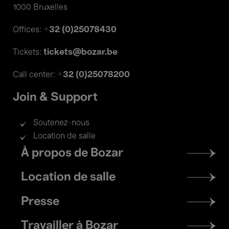
1000 Bruxelles
+32 (0)25078430
Offices:
tickets@bozar.be
Tickets:
+32 (0)25078200
Call center:
Join & Support
Soutenez-nous
Location de salle
Footer
À propos de Bozar
menu
Location de salle
Presse
Travailler à Bozar