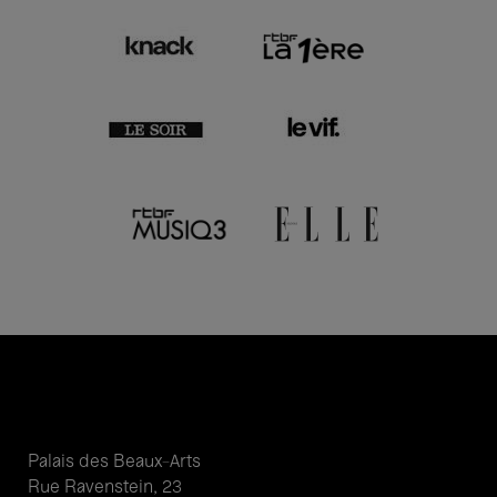
Palais des Beaux-Arts
Rue Ravenstein, 23