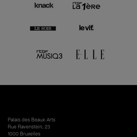
Palais des Beaux-Arts
Rue Ravenstein, 23
1000 Bruxelles