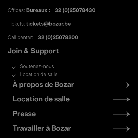
Bureaux : +32 (0)25078430
Offices:
tickets@bozar.be
Tickets:
+32 (0)25078200
Call center:
Join & Support
Soutenez-nous
Location de salle
Footer
À propos de Bozar
menu
Location de salle
Presse
Travailler à Bozar