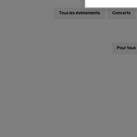
Tous les événements
Concerts
Pour tous