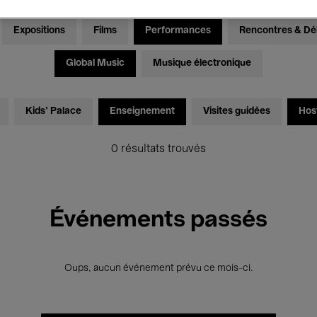
Expositions
Films
Performances
Rencontres & Dé
Global Music
Musique électronique
Kids’ Palace
Enseignement
Visites guidées
Hos
0 résultats trouvés
Événements passés
Oups, aucun événement prévu ce mois-ci.