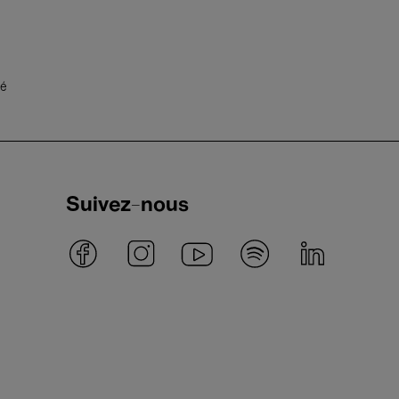
té
Suivez-nous