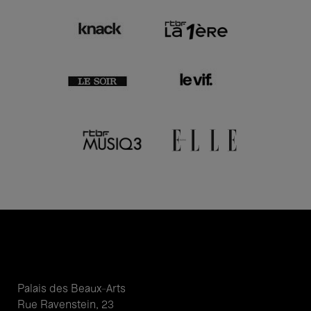
Palais des Beaux-Arts
Rue Ravenstein, 23