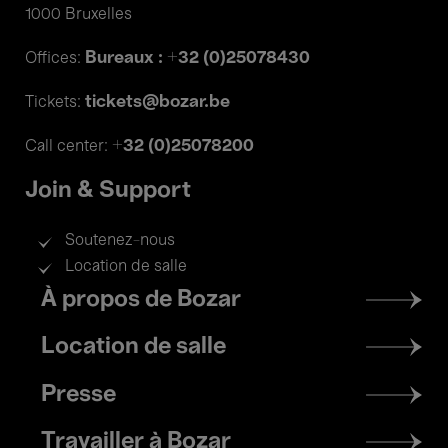
1000 Bruxelles
Bureaux : +32 (0)25078430
Offices:
tickets@bozar.be
Tickets:
+32 (0)25078200
Call center:
Join & Support
Soutenez-nous
Location de salle
Footer
À propos de Bozar
menu
Location de salle
Presse
Travailler à Bozar