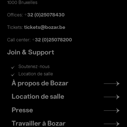
1000 Bruxelles
+32 (0)25078430
Offices:
tickets@bozar.be
Tickets:
+32 (0)25078200
Call center:
Join & Support
Soutenez-nous
Location de salle
Footer
À propos de Bozar
menu
Location de salle
Presse
Travailler à Bozar