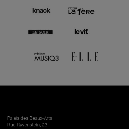
Palais des Beaux-Arts
Rue Ravenstein, 23