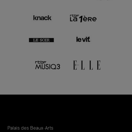
Palais des Beaux-Arts