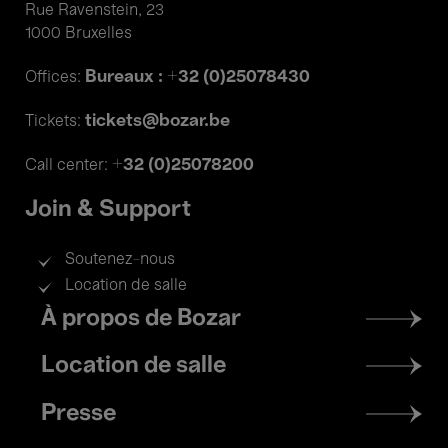
Rue Ravenstein, 23
1000 Bruxelles
Bureaux : +32 (0)25078430
Offices:
tickets@bozar.be
Tickets:
+32 (0)25078200
Call center:
Join & Support
Soutenez-nous
Location de salle
Footer
À propos de Bozar
menu
Location de salle
Presse