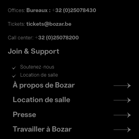
Bureaux : +32 (0)25078430
Offices:
tickets@bozar.be
Tickets:
+32 (0)25078200
Call center:
Join & Support
Soutenez-nous
Location de salle
Footer
À propos de Bozar
menu
Location de salle
Presse
Travailler à Bozar