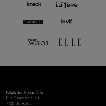
Palais des Beaux-Arts
Rue Ravenstein, 23
1000 Bruxelles