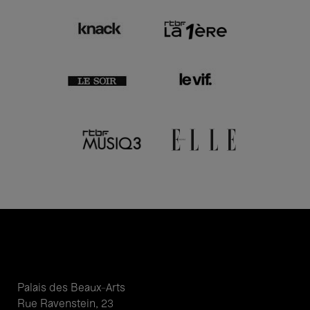
Palais des Beaux-Arts
Rue Ravenstein, 23