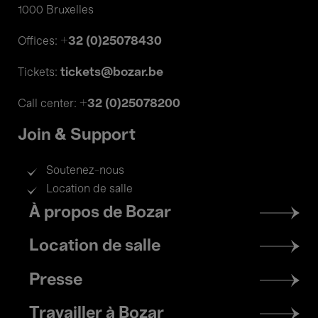
1000 Bruxelles
+32 (0)25078430
Offices:
tickets@bozar.be
Tickets:
+32 (0)25078200
Call center:
Join & Support
Soutenez-nous
Location de salle
Footer
À propos de Bozar
menu
Location de salle
Presse
Travailler à Bozar