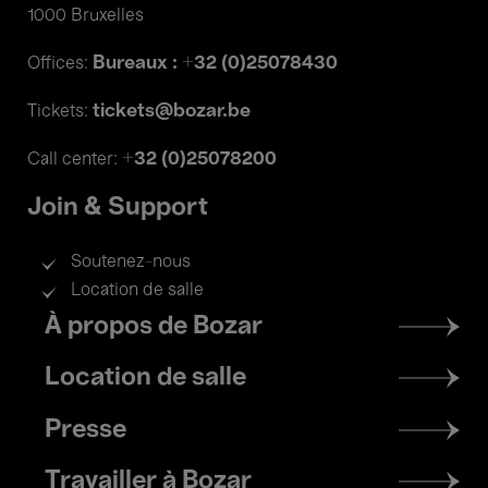
1000 Bruxelles
Bureaux : +32 (0)25078430
Offices:
tickets@bozar.be
Tickets:
+32 (0)25078200
Call center:
Join & Support
Soutenez-nous
Location de salle
Footer
À propos de Bozar
menu
Location de salle
Presse
Travailler à Bozar