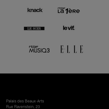
Palais des Beaux-Arts
Rue Ravenstein, 23