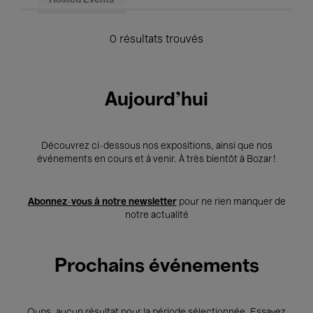
Hosted Events
0 résultats trouvés
Aujourd'hui
Découvrez ci-dessous nos expositions, ainsi que nos
événements en cours et à venir. À très bientôt à Bozar !
Abonnez-vous à notre newsletter
pour ne rien manquer de
notre actualité
Prochains événements
Oups, aucun résultat pour la période sélectionnée. Essayez