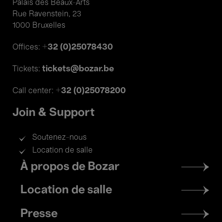
Palais des Beaux-Arts
Rue Ravenstein, 23
1000 Bruxelles
+32 (0)25078430
Offices:
tickets@bozar.be
Tickets:
+32 (0)25078200
Call center:
Join & Support
Soutenez-nous
Location de salle
Footer
À propos de Bozar
menu
Location de salle
Presse