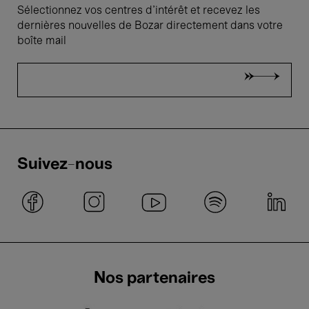
Sélectionnez vos centres d'intérêt et recevez les
dernières nouvelles de Bozar directement dans votre
boîte mail
Suivez-nous
Nos partenaires