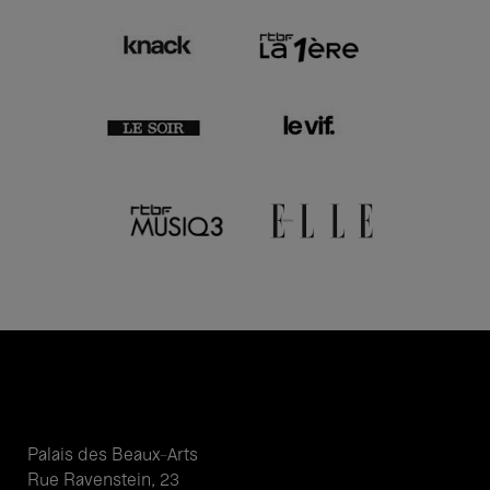
Palais des Beaux-Arts
Rue Ravenstein, 23