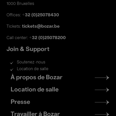
1000 Bruxelles
+32 (0)25078430
Offices:
tickets@bozar.be
Tickets:
+32 (0)25078200
Call center:
Join & Support
Soutenez-nous
Location de salle
Footer
À propos de Bozar
menu
Location de salle
Presse
Travailler à Bozar