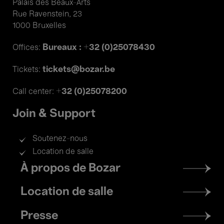
Palais des Beaux-Arts
Rue Ravenstein, 23
1000 Bruxelles
Bureaux : +32 (0)25078430
Offices:
tickets@bozar.be
Tickets:
+32 (0)25078200
Call center:
Join & Support
Soutenez-nous
Location de salle
Footer
À propos de Bozar
menu
Location de salle
Presse