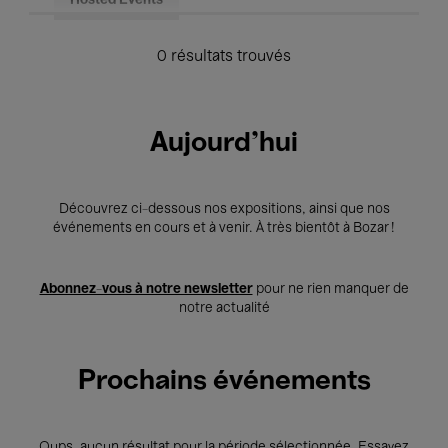
Hosted Events
0 résultats trouvés
Aujourd'hui
Découvrez ci-dessous nos expositions, ainsi que nos
événements en cours et à venir. À très bientôt à Bozar !
Abonnez-vous à notre newsletter
pour ne rien manquer de
notre actualité
Prochains événements
Oups, aucun résultat pour la période sélectionnée. Essayez