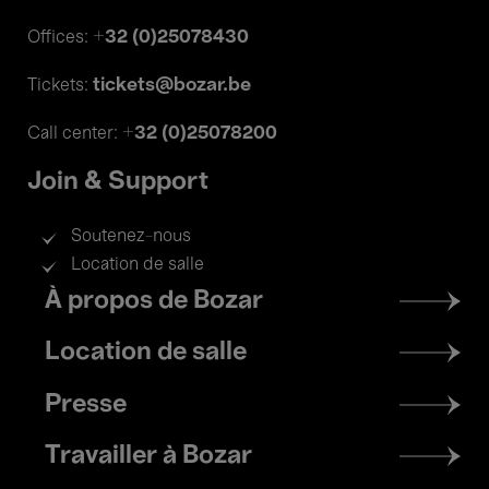
+32 (0)25078430
Offices:
tickets@bozar.be
Tickets:
+32 (0)25078200
Call center:
Join & Support
Soutenez-nous
Location de salle
Footer
À propos de Bozar
menu
Location de salle
Presse
Travailler à Bozar