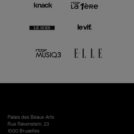
Palais des Beaux-Arts
Rue Ravenstein, 23
1000 Bruxelles