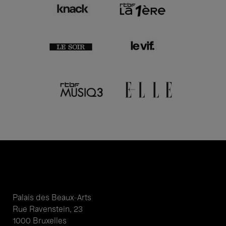
Palais des Beaux-Arts
Rue Ravenstein, 23
1000 Bruxelles