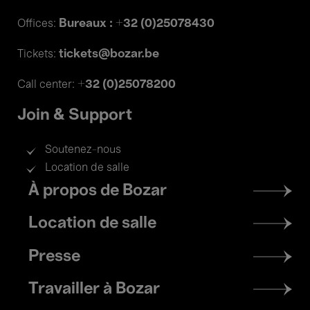
Bureaux : +32 (0)25078430
Offices:
tickets@bozar.be
Tickets:
+32 (0)25078200
Call center:
Join & Support
Soutenez-nous
Location de salle
Footer
À propos de Bozar
menu
Location de salle
Presse
Travailler à Bozar