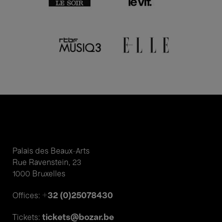
Palais des Beaux-Arts
Rue Ravenstein, 23
1000 Bruxelles
+32 (0)25078430
Offices:
tickets@bozar.be
Tickets: