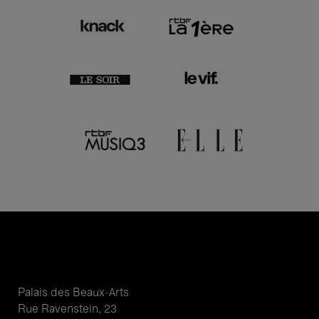
Palais des Beaux-Arts
Rue Ravenstein, 23