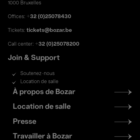
1000 Bruxelles
+32 (0)25078430
Offices:
tickets@bozar.be
Tickets:
+32 (0)25078200
Call center:
Join & Support
Soutenez-nous
Location de salle
Footer
À propos de Bozar
menu
Location de salle
Presse
Travailler à Bozar