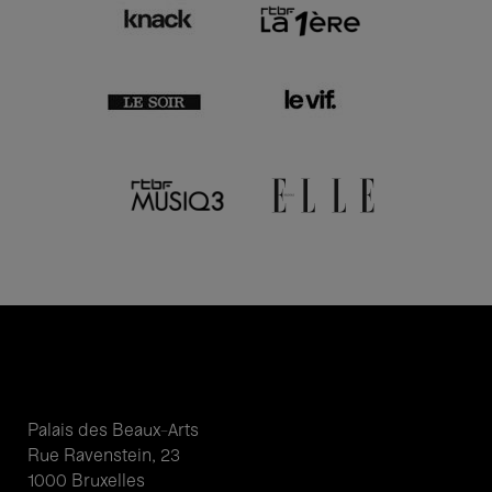
Palais des Beaux-Arts
Rue Ravenstein, 23
1000 Bruxelles