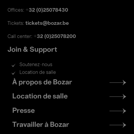
+32 (0)25078430
Offices:
tickets@bozar.be
Tickets:
+32 (0)25078200
Call center:
Join & Support
Soutenez-nous
Location de salle
Footer
À propos de Bozar
menu
Location de salle
Presse
Travailler à Bozar