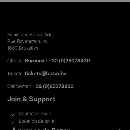
Palais des Beaux-Arts
Rue Ravenstein, 23
1000 Bruxelles
Bureaux : +32 (0)25078430
Offices:
tickets@bozar.be
Tickets:
+32 (0)25078200
Call center:
Join & Support
Soutenez-nous
Location de salle
Footer