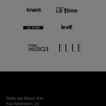
Palais des Beaux-Arts
Rue Ravenstein, 23