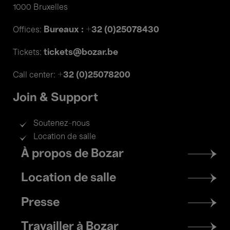
1000 Bruxelles
Bureaux : +32 (0)25078430
Offices:
tickets@bozar.be
Tickets:
+32 (0)25078200
Call center:
Join & Support
Soutenez-nous
Location de salle
Footer
À propos de Bozar
menu
Location de salle
Presse
Travailler à Bozar