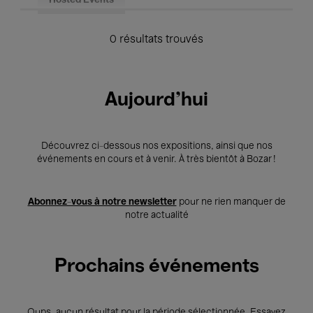
Hosted Events
0 résultats trouvés
Aujourd'hui
Découvrez ci-dessous nos expositions, ainsi que nos
événements en cours et à venir. À très bientôt à Bozar !
Abonnez-vous à notre newsletter
pour ne rien manquer de
notre actualité
Prochains événements
Oups, aucun résultat pour la période sélectionnée. Essayez