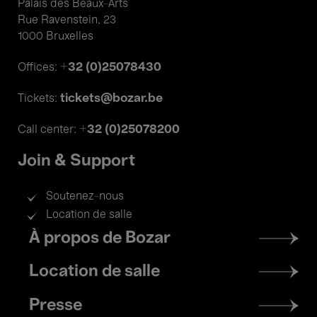
Palais des Beaux-Arts
Rue Ravenstein, 23
1000 Bruxelles
+32 (0)25078430
Offices:
tickets@bozar.be
Tickets:
+32 (0)25078200
Call center:
Join & Support
Soutenez-nous
Location de salle
Footer
À propos de Bozar
menu
Location de salle
Presse