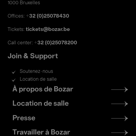
1000 Bruxelles
+32 (0)25078430
Offices:
tickets@bozar.be
Tickets:
+32 (0)25078200
Call center:
Join & Support
Soutenez-nous
Location de salle
Footer
À propos de Bozar
menu
Location de salle
Presse
Travailler à Bozar