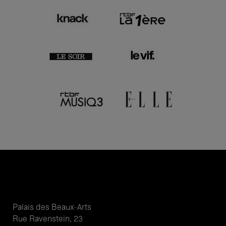
Palais des Beaux-Arts
Rue Ravenstein, 23