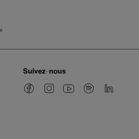
té
Suivez-nous