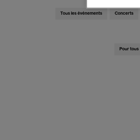
Tous les événements
Concerts
Pour tous