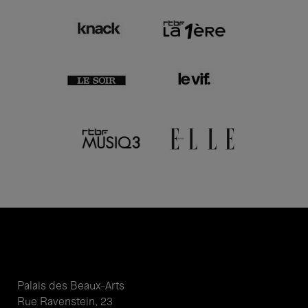
Palais des Beaux-Arts
Rue Ravenstein, 23