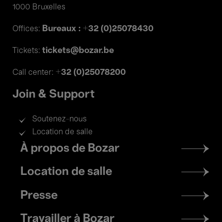
1000 Bruxelles
Bureaux : +32 (0)25078430
Offices:
tickets@bozar.be
Tickets:
+32 (0)25078200
Call center:
Join & Support
Soutenez-nous
Location de salle
Footer
À propos de Bozar
menu
Location de salle
Presse
Travailler à Bozar