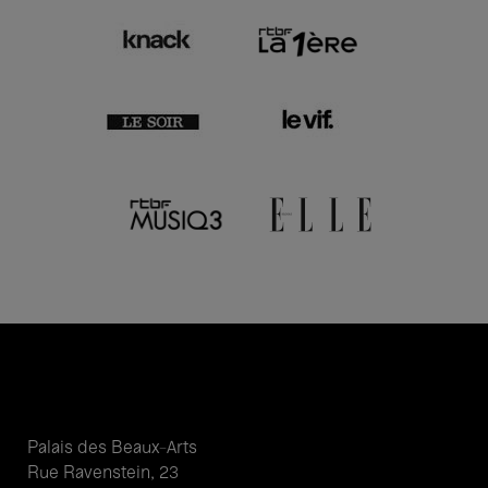
Palais des Beaux-Arts
Rue Ravenstein, 23