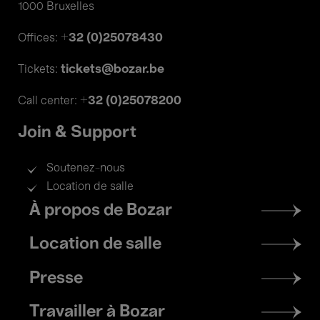
1000 Bruxelles
+32 (0)25078430
Offices:
tickets@bozar.be
Tickets:
+32 (0)25078200
Call center:
Join & Support
Soutenez-nous
Location de salle
Footer
À propos de Bozar
menu
Location de salle
Presse
Travailler à Bozar