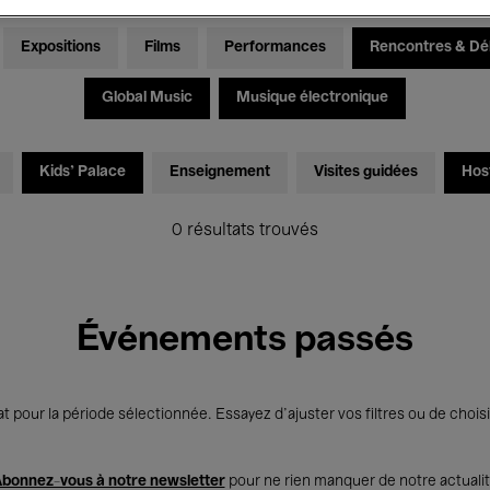
Expositions
Films
Performances
Rencontres & Dé
Global Music
Musique électronique
Kids’ Palace
Enseignement
Visites guidées
Hos
0 résultats trouvés
Événements passés
t pour la période sélectionnée. Essayez d’ajuster vos filtres ou de choisi
bonnez-vous à notre newsletter
pour ne rien manquer de notre actuali