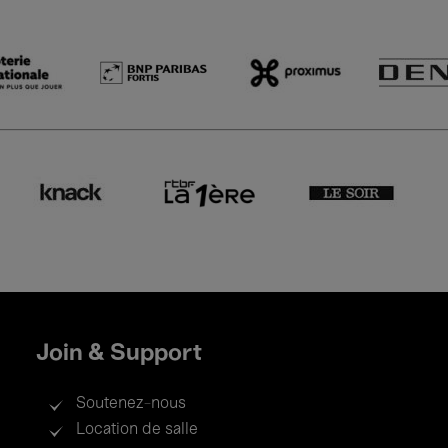
Join & Support
Soutenez-nous
Location de salle