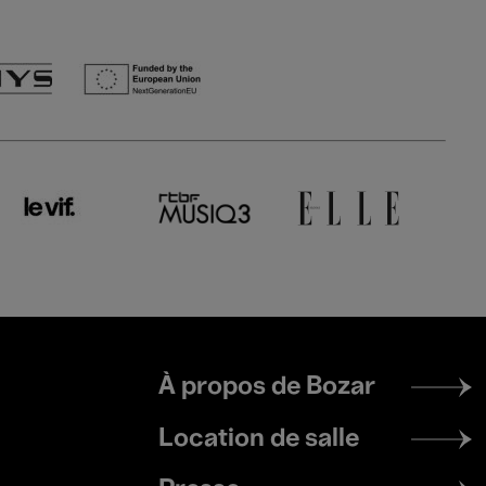
Footer
À propos de Bozar
menu
Location de salle