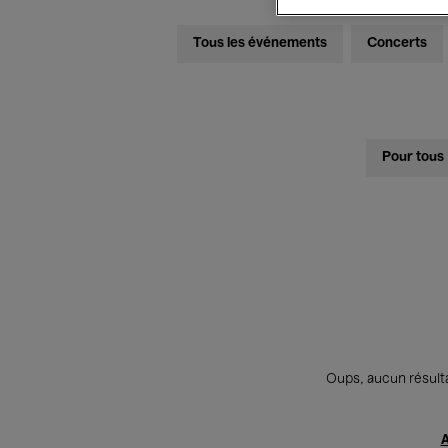
Tous les événements
Concerts
Pour tous
Oups, aucun résulta
A