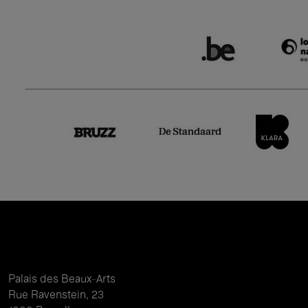
Palais des Beaux-Arts
Rue Ravenstein, 23