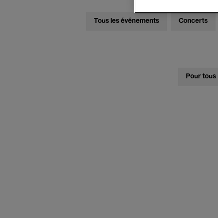
Tous les événements
Concerts
Pour tous