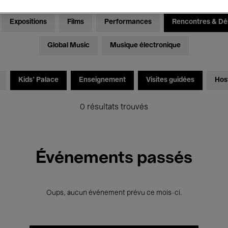
Expositions
Films
Performances
Rencontres & Dé
Global Music
Musique électronique
Kids’ Palace
Enseignement
Visites guidées
Hos
0 résultats trouvés
Événements passés
Oups, aucun événement prévu ce mois-ci.