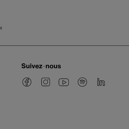
té
Suivez-nous