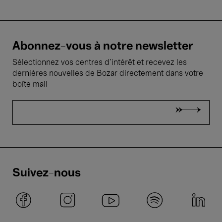
Abonnez-vous à notre newsletter
Sélectionnez vos centres d'intérêt et recevez les
dernières nouvelles de Bozar directement dans votre
boîte mail
Suivez-nous