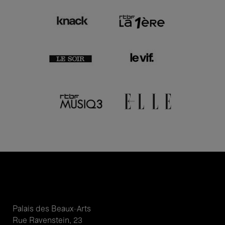
Palais des Beaux-Arts
Rue Ravenstein, 23