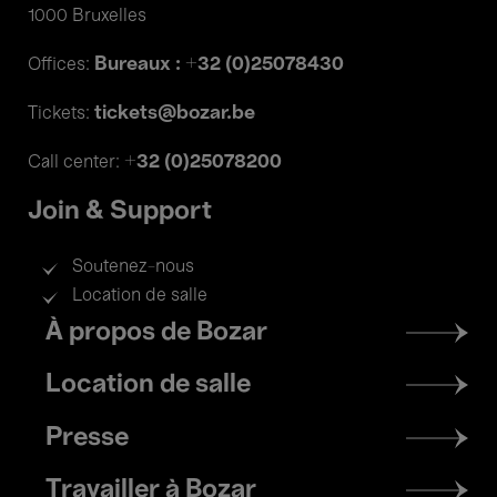
1000 Bruxelles
Bureaux : +32 (0)25078430
Offices:
tickets@bozar.be
Tickets:
+32 (0)25078200
Call center:
Join & Support
Soutenez-nous
Location de salle
Footer
À propos de Bozar
menu
Location de salle
Presse
Travailler à Bozar