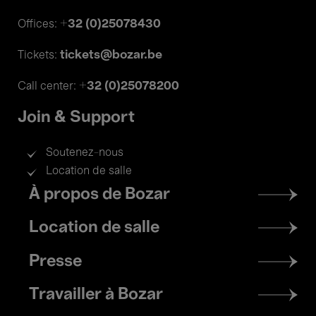
+32 (0)25078430
Offices:
tickets@bozar.be
Tickets:
+32 (0)25078200
Call center:
Join & Support
Soutenez-nous
Location de salle
Footer
À propos de Bozar
menu
Location de salle
Presse
Travailler à Bozar