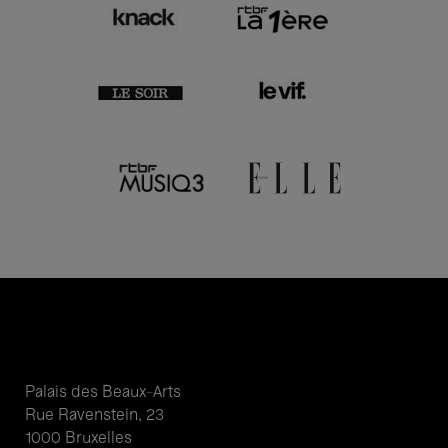
Palais des Beaux-Arts
Rue Ravenstein, 23
1000 Bruxelles