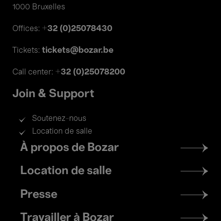
1000 Bruxelles
+32 (0)25078430
Offices:
tickets@bozar.be
Tickets:
+32 (0)25078200
Call center:
Join & Support
Soutenez-nous
Location de salle
Footer
À propos de Bozar
menu
Location de salle
Presse
Travailler à Bozar