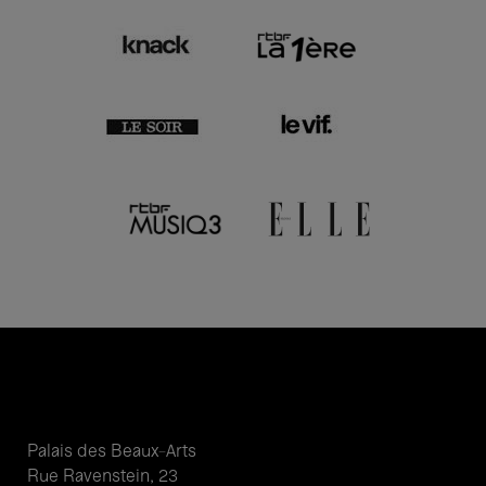
Palais des Beaux-Arts
Rue Ravenstein, 23