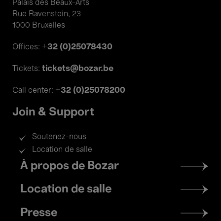
Palais des Beaux-Arts
Rue Ravenstein, 23
1000 Bruxelles
+32 (0)25078430
Offices:
tickets@bozar.be
Tickets:
+32 (0)25078200
Call center:
Join & Support
Soutenez-nous
Location de salle
Footer
À propos de Bozar
menu
Location de salle
Presse