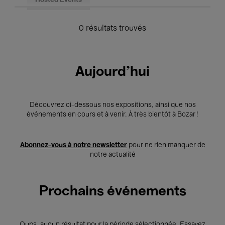
Hosted Events
0 résultats trouvés
Aujourd'hui
Découvrez ci-dessous nos expositions, ainsi que nos
événements en cours et à venir. À très bientôt à Bozar !
Abonnez-vous à notre newsletter
pour ne rien manquer de
notre actualité
Prochains événements
Oups, aucun résultat pour la période sélectionnée. Essayez